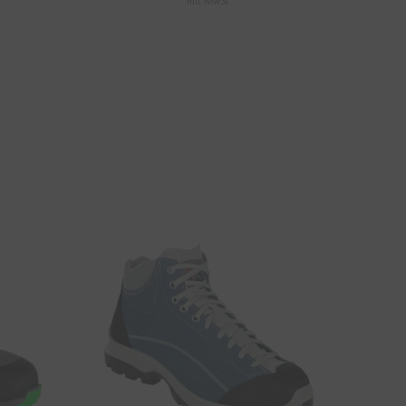
mit MwSt.