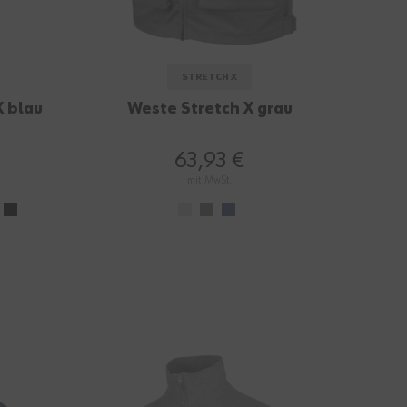
STRETCH X
X blau
Weste Stretch X grau
63,93 €
mit MwSt.