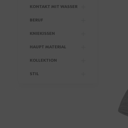
FILTER
KONTAKT MIT WASSER
FILTER
BERUF
FILTER
KNIEKISSEN
FILTER
HAUPT MATERIAL
FILTER
KOLLEKTION
FILTER
STIL
FILTER