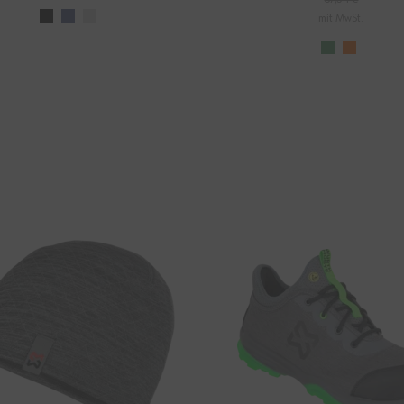
mit MwSt.