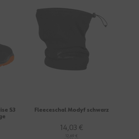
ise S3
Fleeceschal Modyf schwarz
ge
14,03 €
12,69 €