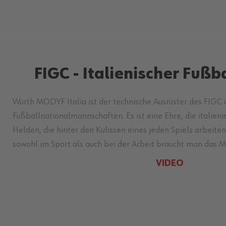
FIGC - Italienischer Fuß
Würth MODYF Italia ist der technische Ausrüster des FIGC u
Fußballnationalmannschaften. Es ist eine Ehre, die italie
Helden, die hinter den Kulissen eines jeden Spiels arbeite
sowohl im Sport als auch bei der Arbeit braucht man das 
VIDEO