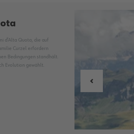
uota
i d'Alta Quota, die auf
milie Curzel erfordern
chen Bedingungen standhält.
ch Evolution gewählt.