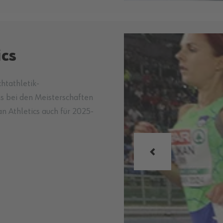
ics
chtathletik-
s bei den Meisterschaften
n Athletics auch für 2025-