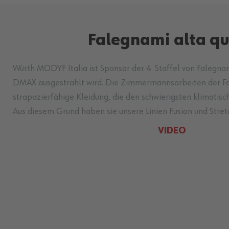
Falegnami alta q
Würth MODYF Italia ist Sponsor der 4. Staffel von Falegnam
DMAX ausgestrahlt wird. Die Zimmermannsarbeiten der Fa
strapazierfähige Kleidung, die den schwierigsten klimatis
Aus diesem Grund haben sie unsere Linien Fusion und Stret
VIDEO