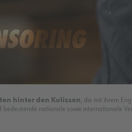
ten hinter den Kulissen
, die mit ihrem En
 bedeutende nationale sowie internationale V