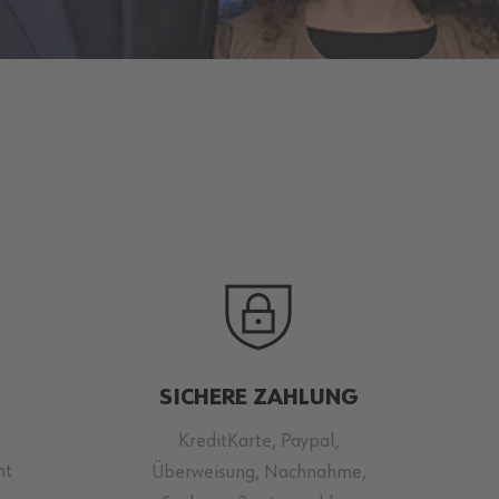
SICHERE ZAHLUNG
KreditKarte, Paypal,
ht
Überweisung, Nachnahme,