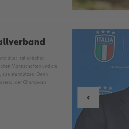
ballverband
nd aller italienischen
nischen Mannschaften und die
n, zu unterstützen. Denn
Material der Champions!