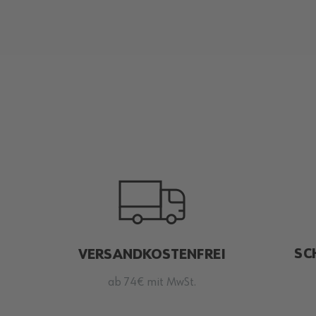
SC
VERSANDKOSTENFREI
ab 74€ mit MwSt.