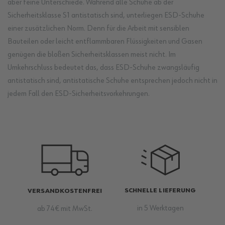
aber feine Unterschiede. Während alle Schuhe ab der
Sicherheitsklasse S1 antistatisch sind, unterliegen ESD-Schuhe
einer zusätzlichen Norm. Denn für die Arbeit mit sensiblen
Bauteilen oder leicht entflammbaren Flüssigkeiten und Gasen
genügen die bloßen Sicherheitsklassen meist nicht. Im
Umkehrschluss bedeutet das, dass ESD-Schuhe zwangsläufig
antistatisch sind, antistatische Schuhe entsprechen jedoch nicht in
jedem Fall den ESD-Sicherheitsvorkehrungen.
SCHNELLE LIEFERUNG
VERSANDKOSTENFREI
in 5 Werktagen
ab 74€ mit MwSt.