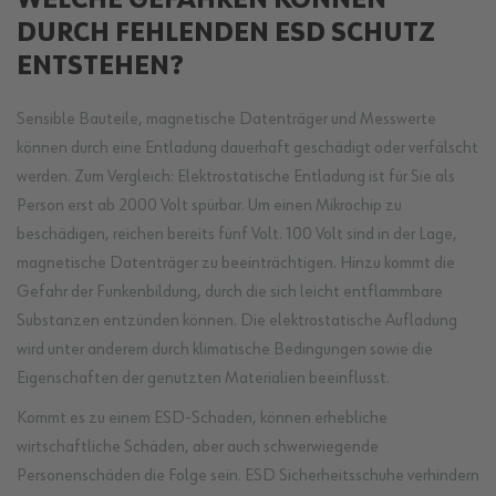
WELCHE GEFAHREN KÖNNEN
DURCH FEHLENDEN ESD SCHUTZ
ENTSTEHEN?
Sensible Bauteile, magnetische Datenträger und Messwerte
können durch eine Entladung dauerhaft geschädigt oder verfälscht
werden. Zum Vergleich: Elektrostatische Entladung ist für Sie als
Person erst ab 2000 Volt spürbar. Um einen Mikrochip zu
beschädigen, reichen bereits fünf Volt. 100 Volt sind in der Lage,
magnetische Datenträger zu beeinträchtigen. Hinzu kommt die
Gefahr der Funkenbildung, durch die sich leicht entflammbare
Substanzen entzünden können. Die elektrostatische Aufladung
wird unter anderem durch klimatische Bedingungen sowie die
Eigenschaften der genutzten Materialien beeinflusst.
Kommt es zu einem ESD-Schaden, können erhebliche
wirtschaftliche Schäden, aber auch schwerwiegende
Personenschäden die Folge sein. ESD Sicherheitsschuhe verhindern