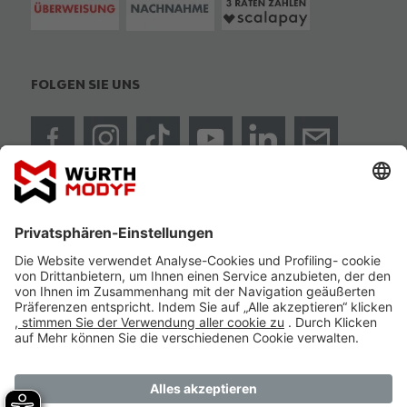
FOLGEN SIE UNS
ISO 9001:2015
NACHHALTIGKEIT ECOVADIS