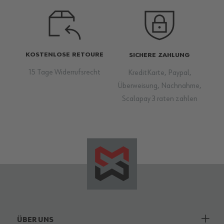
KOSTENLOSE RETOURE
SICHERE ZAHLUNG
15 Tage Widerrufsrecht
KreditKarte, Paypal,
Überweisung, Nachnahme,
Scalapay 3 raten zahlen
ÜBER UNS