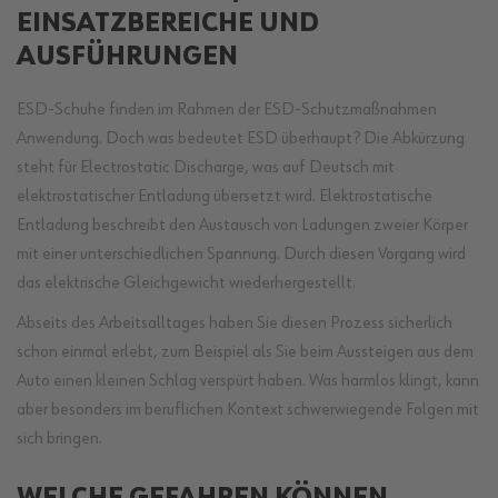
EINSATZBEREICHE UND
AUSFÜHRUNGEN
ESD-Schuhe finden im Rahmen der ESD-Schutzmaßnahmen
Anwendung. Doch was bedeutet ESD überhaupt? Die Abkürzung
steht für Electrostatic Discharge, was auf Deutsch mit
elektrostatischer Entladung übersetzt wird. Elektrostatische
Entladung beschreibt den Austausch von Ladungen zweier Körper
mit einer unterschiedlichen Spannung. Durch diesen Vorgang wird
das elektrische Gleichgewicht wiederhergestellt.
Abseits des Arbeitsalltages haben Sie diesen Prozess sicherlich
schon einmal erlebt, zum Beispiel als Sie beim Aussteigen aus dem
Auto einen kleinen Schlag verspürt haben. Was harmlos klingt, kann
aber besonders im beruflichen Kontext schwerwiegende Folgen mit
sich bringen.