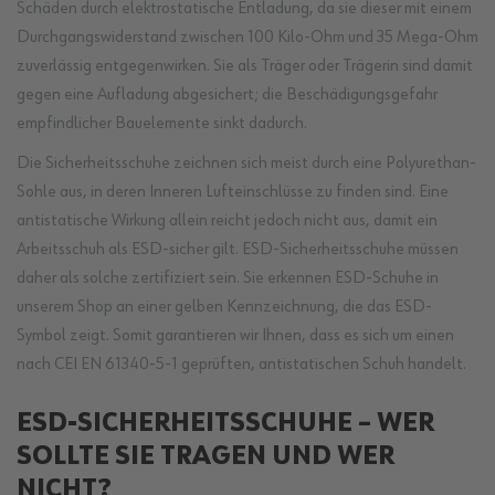
Schäden durch elektrostatische Entladung, da sie dieser mit einem
Durchgangswiderstand zwischen 100 Kilo-Ohm und 35 Mega-Ohm
zuverlässig entgegenwirken. Sie als Träger oder Trägerin sind damit
gegen eine Aufladung abgesichert; die Beschädigungsgefahr
empfindlicher Bauelemente sinkt dadurch.
Die Sicherheitsschuhe zeichnen sich meist durch eine Polyurethan-
Sohle aus, in deren Inneren Lufteinschlüsse zu finden sind. Eine
antistatische Wirkung allein reicht jedoch nicht aus, damit ein
Arbeitsschuh als ESD-sicher gilt. ESD-Sicherheitsschuhe müssen
daher als solche zertifiziert sein. Sie erkennen ESD-Schuhe in
unserem Shop an einer gelben Kennzeichnung, die das ESD-
Symbol zeigt. Somit garantieren wir Ihnen, dass es sich um einen
nach CEI EN 61340-5-1 geprüften, antistatischen Schuh handelt.
ESD-SICHERHEITSSCHUHE – WER
SOLLTE SIE TRAGEN UND WER
NICHT?