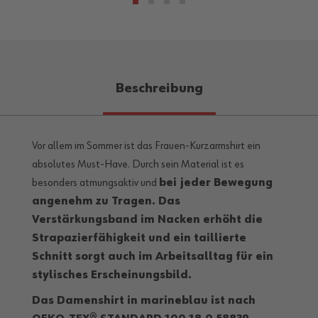
Beschreibung
Vor allem im Sommer ist das Frauen-Kurzarmshirt ein
absolutes Must-Have. Durch sein Material ist es
besonders atmungsaktiv und
bei jeder Bewegung
angenehm
zu Tragen. Das
Verstärkungsband im Nacken erhöht die
Strapazierfähigkeit und
ein taillierte
Schnitt
sorgt auch im Arbeitsalltag für ein
stylisches Erscheinungsbild.
Das Damenshirt in marineblau ist nach