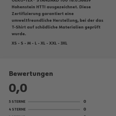
OEKO-TEX® STANDARD 100 18.0.58839
Hohenstein HTTI ausgezeichnet. Diese
Zertifizierung garantiert eine
umweltfreundliche Herstellung, bei der das
T-Shirt auf schädliche Materialien geprüft
wurde.
XS - S - M - L - XL - XXL - 3XL
Bewertungen
0,0
0
5 STERNE
0
4 STERNE