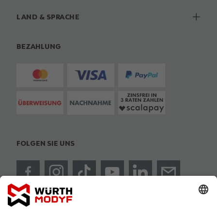
LAND & SPRACHE
BEZAHLUNG
FOLGEN SIE UNS