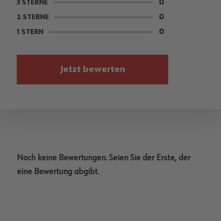
0
3 STERNE
0
2 STERNE
0
1 STERN
Jetzt bewerten
Noch keine Bewertungen. Seien Sie der Erste, der
eine Bewertung abgibt.