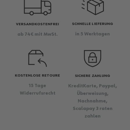
SCHNELLE LIEFERUNG
VERSANDKOSTENFREI
in 5 Werktagen
ab 74€ mit MwSt.
KOSTENLOSE RETOURE
SICHERE ZAHLUNG
15 Tage
KreditKarte, Paypal,
Widerrufsrecht
Überweisung,
Nachnahme,
Scalapay 3 raten
zahlen