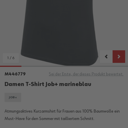
1
/
6
M446779
Sei der Erste, der dieses Produkt bewertet.
Damen T-Shirt Job+ marineblau
JOB+
Atmungsaktives Kurzarmshirt für Frauen aus 100% Baumwolle ein
Must-Have für den Sommer mit tailliertem Schnitt.