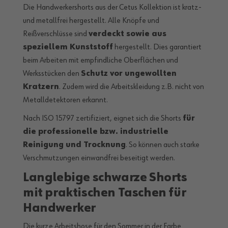
Die Handwerkershorts aus der Cetus Kollektion ist kratz-
und metallfrei hergestellt. Alle Knöpfe und
Reißverschlüsse sind
verdeckt sowie aus
speziellem Kunststoff
hergestellt. Dies garantiert
beim Arbeiten mit empfindliche Oberflächen und
Werksstücken den
Schutz vor ungewollten
Kratzern
. Zudem wird die Arbeitskleidung z.B. nicht von
Metalldetektoren erkannt.
Nach ISO 15797 zertifiziert, eignet sich die Shorts
für
die professionelle bzw. industrielle
Reinigung und Trocknung
. So können auch starke
Verschmutzungen einwandfrei beseitigt werden.
Langlebige schwarze Shorts
mit praktischen Taschen für
Handwerker
Die kurze Arbeitshose für den Sommer in der Farbe