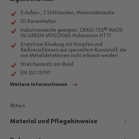
5 Außen-, 2 Stifttaschen, Meterstabtasche
ID Kartenhalter
Industriewäsche geeignet, OEKO-TEX® MADE
IN GREEN M1YLL9066 Hohenstein HTTI
Kratzfreie Kleidung mit Knöpfen und
Reißverschlüssen aus speziellem Kunststoff, die
von Metalldetektoren nicht erkannt werden
Stretcheinsatz am Bund
EN ISO 15797
Weitere Informationen
Kein
Material und Pflegehinweise