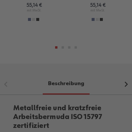
55,14 €
55,14 €
mit MwSt.
mit MwSt.
Beschreibung
Metallfreie und kratzfreie
Arbeitsbermuda ISO 15797
zertifiziert