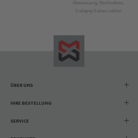
Überweisung, Nachnahme,
Scalapay 3 raten zahlen
ÜBER UNS
IHRE BESTELLUNG
SERVICE