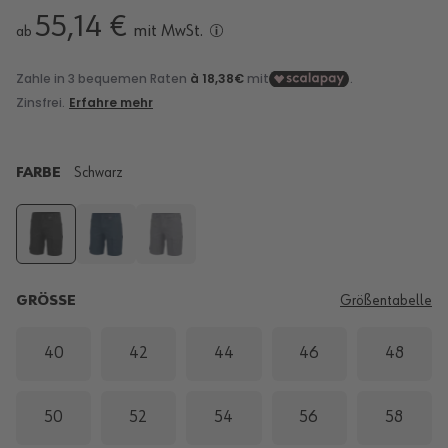
55,14 €
mit MwSt.
ab
FARBE
Schwarz
GRÖSSE
Größentabelle
40
42
44
46
48
50
52
54
56
58