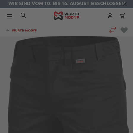
WIR SIND VOM 10. BIS 16. AUGUST GESCHLOSSEN
KOSTENLOSER VERSAND IM AUGUST
Zum Inhalt springen
WÜRTH MODYF