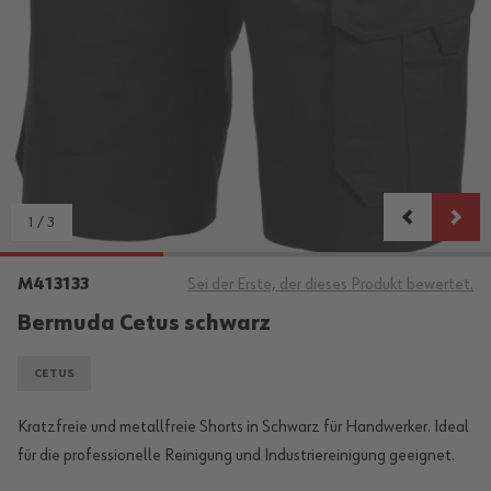
1
/
3
M413133
Sei der Erste, der dieses Produkt bewertet.
Bermuda Cetus schwarz
CETUS
Kratzfreie und metallfreie Shorts in Schwarz für Handwerker. Ideal
für die professionelle Reinigung und Industriereinigung geeignet.