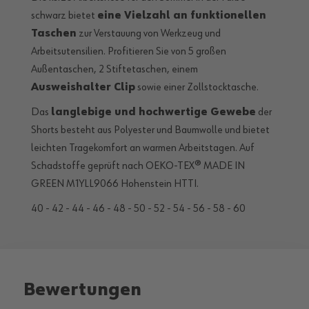
schwarz bietet
eine Vielzahl an funktionellen
Taschen
zur Verstauung von Werkzeug und
Arbeitsutensilien. Profitieren Sie von 5 großen
Außentaschen, 2 Stiftetaschen, einem
Ausweishalter Clip
sowie einer Zollstocktasche.
Das
langlebige und hochwertige Gewebe
der
Shorts besteht aus Polyester und Baumwolle und bietet
leichten Tragekomfort an warmen Arbeitstagen. Auf
Schadstoffe geprüft nach OEKO-TEX® MADE IN
GREEN M1YLL9066 Hohenstein HTTI.
40 - 42 - 44 - 46 - 48 - 50 - 52 - 54 - 56 - 58 - 60
Bewertungen