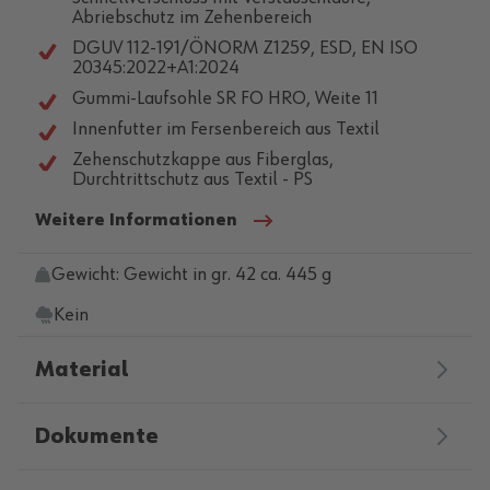
Abriebschutz im Zehenbereich
DGUV 112-191/ÖNORM Z1259, ESD, EN ISO
20345:2022+A1:2024
Gummi-Laufsohle SR FO HRO, Weite 11
Innenfutter im Fersenbereich aus Textil
Zehenschutzkappe aus Fiberglas,
Durchtrittschutz aus Textil - PS
Weitere Informationen
Gewicht: Gewicht in gr. 42 ca. 445 g
Kein
Material
Dokumente