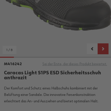
1
/
8
M416242
Sei der Erste, der dieses Produkt bewertet.
Caracas Light S1PS ESD Sicherheitsschuh
anthrazit
Der Komfort und Schutz eines Halbschuhs kombiniert mit der
Belüftung einer Sandale. Die innovative Fersenkonstruktion
erleichtert das An- und Ausziehen und bietet optimalen Halt.