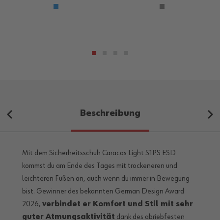
Beschreibung
Mit dem Sicherheitsschuh Caracas Light S1PS ESD
kommst du am Ende des Tages mit trockeneren und
leichteren Füßen an, auch wenn du immer in Bewegung
bist. Gewinner des bekannten German Design Award
2026,
verbindet er Komfort und Stil mit sehr
guter Atmungsaktivität
dank des abriebfesten