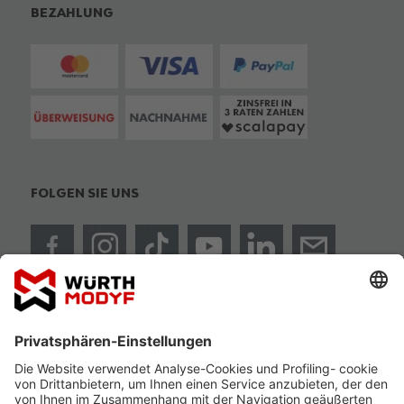
BEZAHLUNG
FOLGEN SIE UNS
ISO 9001:2015