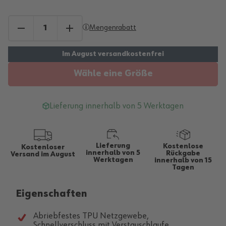
Mengenrabatt
Wähle eine Größe
Lieferung innerhalb von 5 Werktagen
Lieferung
Kostenlose
Kostenloser
innerhalb von 5
Rückgabe
Versand im August
Werktagen
innerhalb von 15
Tagen
Eigenschaften
Abriebfestes TPU Netzgewebe,
Schnellverschluss mit Verstauschlaufe,