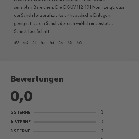
sensiblen Bereichen. Die DGUV 112-191 Norm zeigt, dass
der Schuh für zertifizierte orthopädische Einlagen
geeignet ist: ein Schuh, der dich wirklich unterstützt,
Schritt fuer Schritt.
39 - 40 - 41 - 42 - 43 - 44 - 45 - 46
Bewertungen
0,0
0
5 STERNE
0
4 STERNE
0
3 STERNE