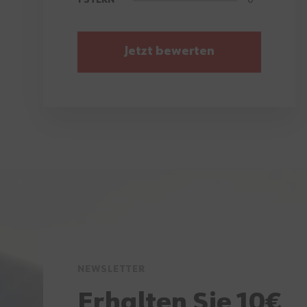
Jetzt bewerten
NEWSLETTER
Erhalten Sie 10€