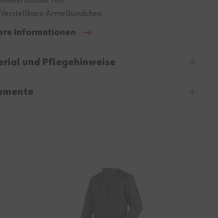
 Verstellbare Ärmelbündchen
ere Informationen
rial und Pflegehinweise
umente