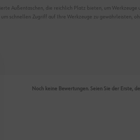
tzierte Außentaschen, die reichlich Platz bieten, um Werkzeug
, um schnellen Zugriff auf Ihre Werkzeuge zu gewährleisten, o
Noch keine Bewertungen. Seien Sie der Erste, d