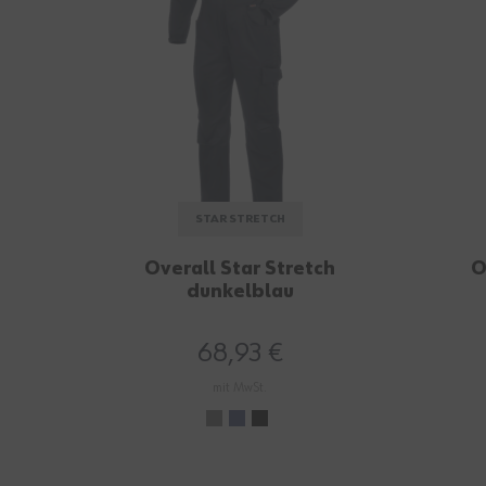
STAR STRETCH
Overall Star Stretch
O
dunkelblau
68,93 €
mit MwSt.