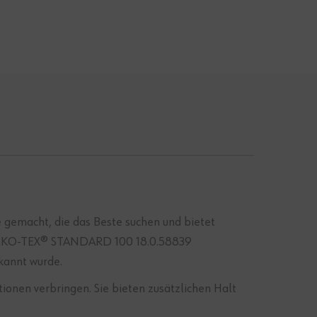
le gemacht, die das Beste suchen und bietet
ine OEKO-TEX® STANDARD 100 18.0.58839
kannt wurde.
ionen verbringen. Sie bieten zusätzlichen Halt