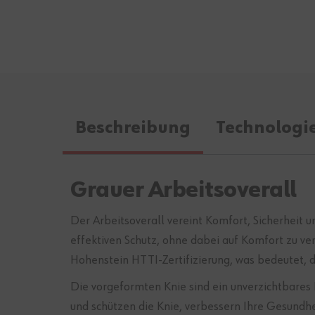
Beschreibung
Technologi
Grauer Arbeitsoverall
Der Arbeitsoverall vereint Komfort, Sicherheit u
effektiven Schutz, ohne dabei auf Komfort zu v
Hohenstein HTTI-Zertifizierung, was bedeutet, d
Die vorgeformten Knie sind ein unverzichtbares 
und schützen die Knie, verbessern Ihre Gesundhei