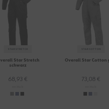
STAR STRETCH
STAR COTTON
verall Star Stretch
Overall Star Cotton 
schwarz
68,93 €
73,08 €
mit MwSt.
mit MwSt.