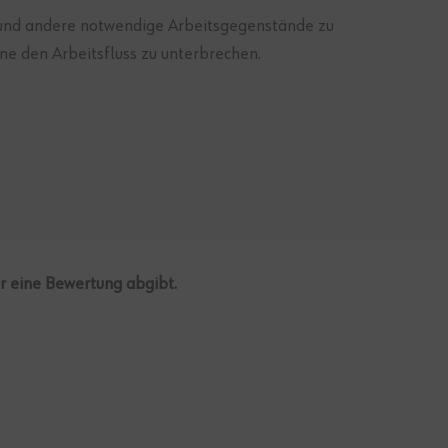
e und andere notwendige Arbeitsgegenstände zu
hne den Arbeitsfluss zu unterbrechen.
er eine Bewertung abgibt.