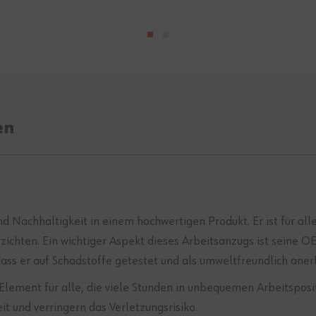
en
nd Nachhaltigkeit in einem hochwertigen Produkt. Er ist für al
erzichten. Ein wichtiger Aspekt dieses Arbeitsanzugs ist se
ass er auf Schadstoffe getestet und als umweltfreundlich aner
Element für alle, die viele Stunden in unbequemen Arbeitsposit
t und verringern das Verletzungsrisiko.