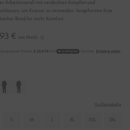
r Arbeitsoverall mit verdeckten Knöpfen und
rschlüssen, um Kratzer zu vermeiden. Vorgeformte Knie
tischer Bund für mehr Komfort.
,93 €
mit MwSt.
E
Größentabelle
S
M
L
XL
XXL
3XL