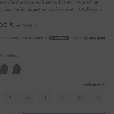
e und leichte Jacke aus Baumwoll-Stretch Material mit
chluss. Perfekt abgestimmt auf die Stretch X Kollektion.
,56 €
mit MwSt.
Marineblau
E
Größentabelle
S
M
L
XL
XXL
3XL