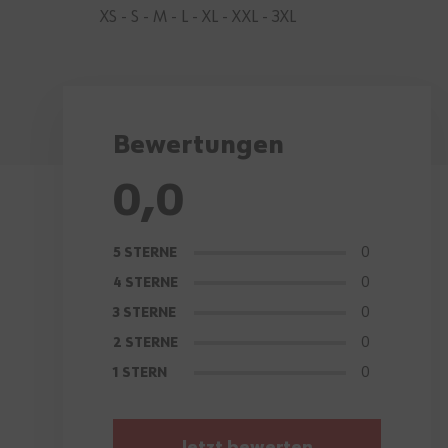
XS - S - M - L - XL - XXL - 3XL
Bewertungen
0,0
0
5 STERNE
0
4 STERNE
0
3 STERNE
0
2 STERNE
0
1 STERN