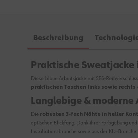
Beschreibung
Technologi
Praktische Sweatjacke
Diese blaue Arbeitsjacke mit SBS-Reißverschluss
praktischen Taschen links sowie rechts
v
Langlebige & moderne Ar
Die
robusten 3-fach Nähte in heller Kon
optischen Blickfang. Dank ihrer Farbgebung un
Installationsbranche sowie aus der Kfz-Branche 