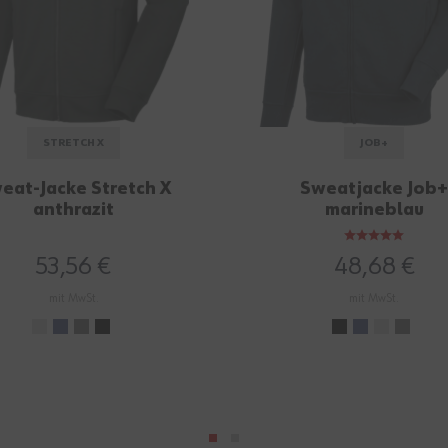
STRETCH X
JOB+
eat-Jacke Stretch X
Sweatjacke Job
anthrazit
marineblau
53,56 €
48,68 €
mit MwSt.
mit MwSt.