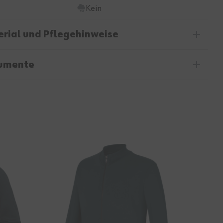
Kein
rial und Pflegehinweise
umente