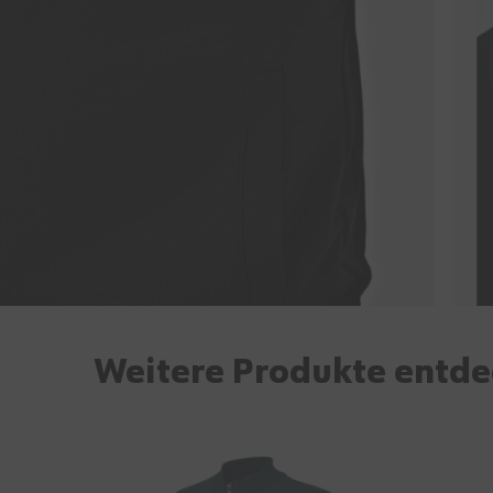
Weitere Produkte entd