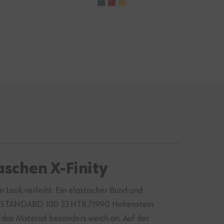
schen X-Finity
Look verleiht. Ein elastischer Bund und
EX® STANDARD 100 23.HTR.71990 Hohenstein
h das Material besonders weich an. Auf der