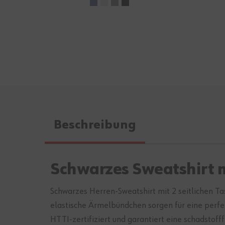
Beschreibung
Schwarzes Sweatshirt m
Schwarzes Herren-Sweatshirt mit 2 seitlichen Ta
elastische Ärmelbündchen sorgen für eine perf
HTTI-zertifiziert und garantiert eine schadstoff