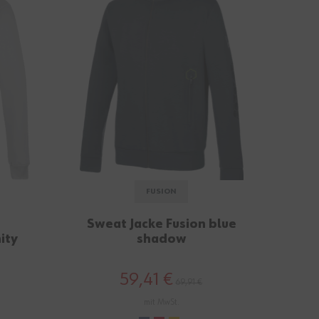
FUSION
Sweat Jacke Fusion blue
ity
shadow
59,41 €
69,91 €
mit MwSt.