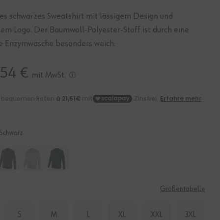
s schwarzes Sweatshirt mit lässigem Design und
em Logo. Der Baumwoll-Polyester-Stoff ist durch eine
le Enzymwäsche besonders weich.
,54 €
mit MwSt.
Schwarz
E
Größentabelle
S
M
L
XL
XXL
3XL