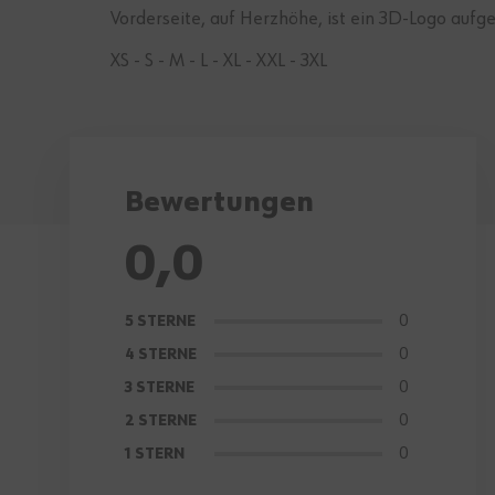
Vorderseite, auf Herzhöhe, ist ein 3D-Logo aufge
XS - S - M - L - XL - XXL - 3XL
Bewertungen
0,0
0
5 STERNE
0
4 STERNE
0
3 STERNE
0
2 STERNE
0
1 STERN