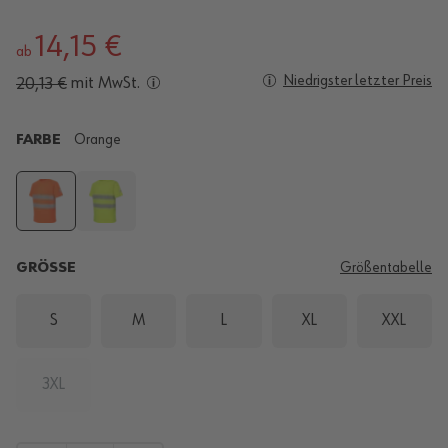
14,15 €
ab
Niedrigster letzter Preis
mit MwSt.
20,13 €
FARBE
Orange
GRÖSSE
Größentabelle
S
M
L
XL
XXL
3XL