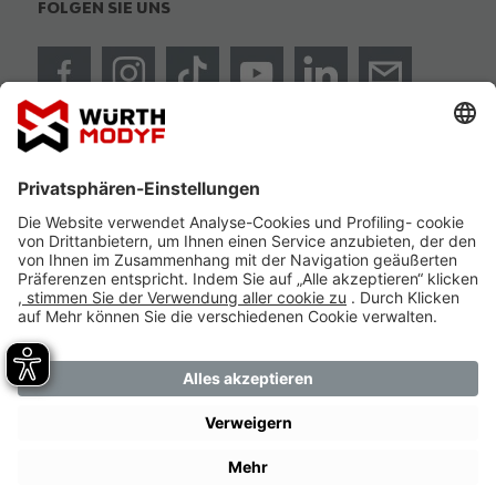
FOLGEN SIE UNS
ISO 9001:2015
NACHHALTIGKEIT ECOVADIS