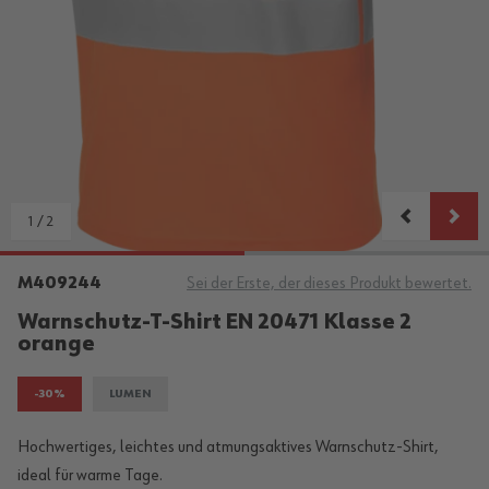
1
/
2
M409244
Sei der Erste, der dieses Produkt bewertet.
Warnschutz-T-Shirt EN 20471 Klasse 2
orange
-30%
LUMEN
Hochwertiges, leichtes und atmungsaktives Warnschutz-Shirt,
ideal für warme Tage.