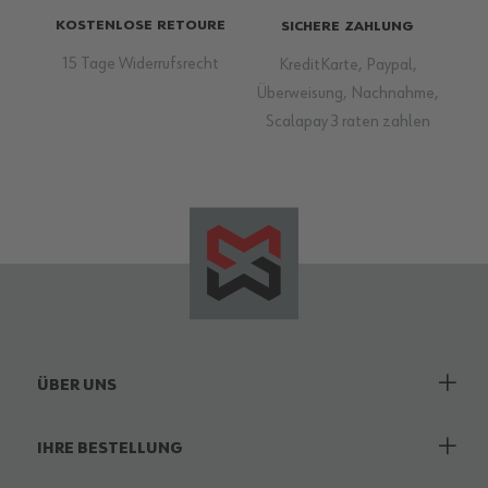
KOSTENLOSE RETOURE
SICHERE ZAHLUNG
15 Tage Widerrufsrecht
KreditKarte, Paypal,
Überweisung, Nachnahme,
Scalapay 3 raten zahlen
ÜBER UNS
IHRE BESTELLUNG