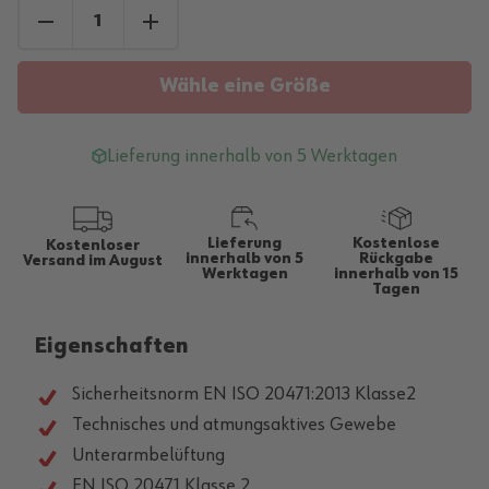
Wähle eine Größe
Lieferung innerhalb von 5 Werktagen
Lieferung
Kostenlose
Kostenloser
innerhalb von 5
Rückgabe
Versand im August
Werktagen
innerhalb von 15
Tagen
Eigenschaften
Sicherheitsnorm EN ISO 20471:2013 Klasse2
Technisches und atmungsaktives Gewebe
Unterarmbelüftung
EN ISO 20471 Klasse 2