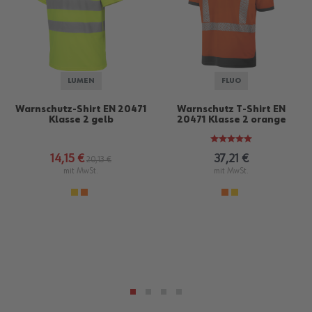
LUMEN
FLUO
Warnschutz-Shirt EN 20471
Warnschutz T-Shirt EN
Klasse 2 gelb
20471 Klasse 2 orange
14,15 €
37,21 €
20,13 €
mit MwSt.
mit MwSt.