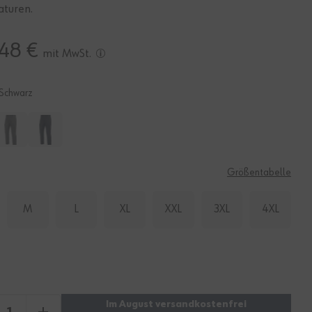
turen.
,48 €
mit MwSt.
Schwarz
E
Größentabelle
M
L
XL
XXL
3XL
4XL