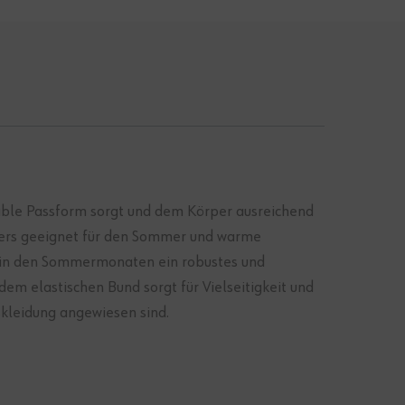
table Passform sorgt und dem Körper ausreichend
nders geeignet für den Sommer und warme
ie in den Sommermonaten ein robustes und
m elastischen Bund sorgt für Vielseitigkeit und
tskleidung angewiesen sind.