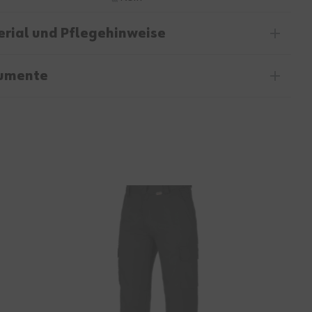
rial und Pflegehinweise
umente