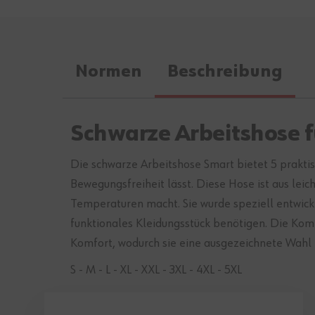
Normen
Beschreibung
Schwarze Arbeitshose 
Die schwarze Arbeitshose Smart bietet 5 prakti
Bewegungsfreiheit lässt. Diese Hose ist aus le
Temperaturen macht. Sie wurde speziell entwick
funktionales Kleidungsstück benötigen. Die Kom
Komfort, wodurch sie eine ausgezeichnete Wahl für
S - M - L - XL - XXL - 3XL - 4XL - 5XL