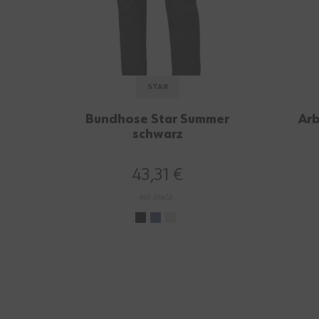
STAR
Bundhose Star Summer
Arb
schwarz
43,31 €
mit MwSt.