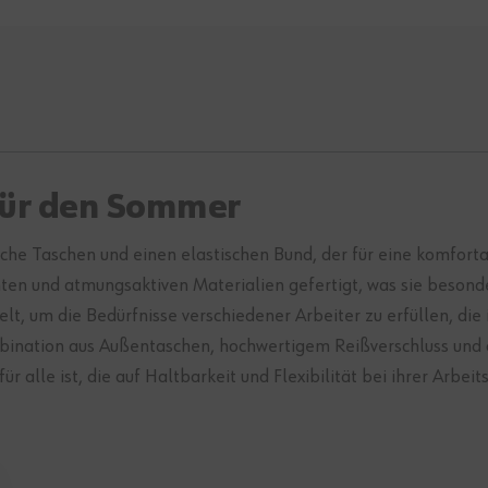
für den Sommer
sche Taschen und einen elastischen Bund, der für eine komfor
ichten und atmungsaktiven Materialien gefertigt, was sie beso
elt, um die Bedürfnisse verschiedener Arbeiter zu erfüllen, d
bination aus Außentaschen, hochwertigem Reißverschluss und de
 alle ist, die auf Haltbarkeit und Flexibilität bei ihrer Arbei