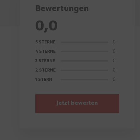
Bewertungen
0,0
0
5 STERNE
0
4 STERNE
0
3 STERNE
0
2 STERNE
0
1 STERN
Jetzt bewerten