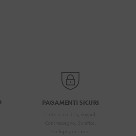
O
PAGAMENTI SICURI
a
Carta di credito, Paypal,
Contrassegno, Bonifico,
Scalapay in 3 rate