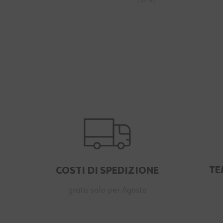
con Iva.
TE
COSTI DI SPEDIZIONE
gratis solo per Agosto