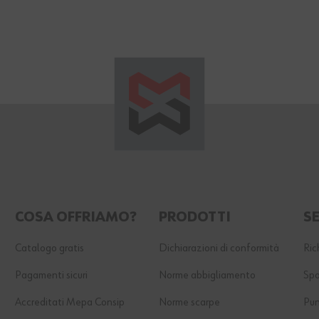
COSA OFFRIAMO?
PRODOTTI
SE
Catalogo gratis
Dichiarazioni di conformità
Ric
Pagamenti sicuri
Norme abbigliamento
Spo
Accreditati Mepa Consip
Norme scarpe
Pun