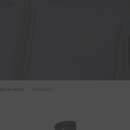
decrescente
Posizione