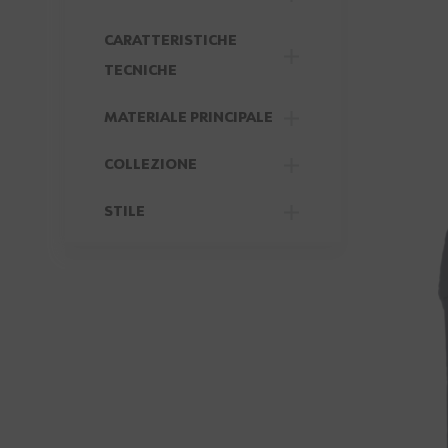
FILTER
CARATTERISTICHE
FILTER
TECNICHE
MATERIALE PRINCIPALE
FILTER
COLLEZIONE
FILTER
STILE
FILTER