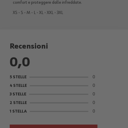
comfort e proteggere dalle infreddate.
XS - S - M - L - XL - XXL - 3XL
Recensioni
0,0
0
5 STELLE
0
4 STELLE
0
3 STELLE
0
2 STELLE
0
1 STELLA