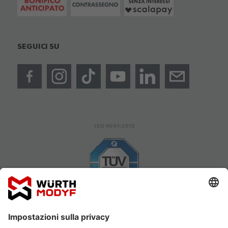
SEGUICI SU
ISO 9001:2015
SOSTENIBILITÀ ECOVADIS