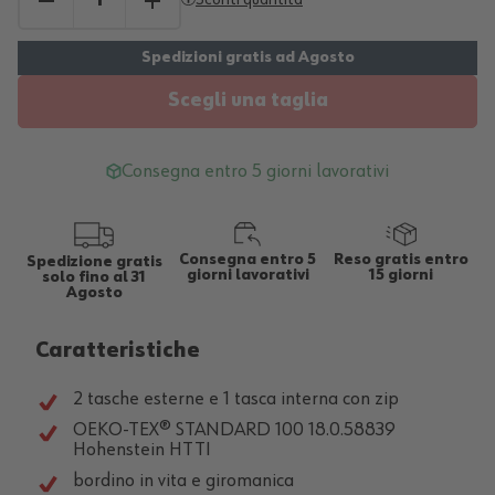
Scegli una taglia
Consegna entro 5 giorni lavorativi
Consegna entro 5
Reso gratis entro
Spedizione gratis
giorni lavorativi
15 giorni
solo fino al 31
Agosto
Caratteristiche
2 tasche esterne e 1 tasca interna con zip
OEKO-TEX® STANDARD 100 18.0.58839
Hohenstein HTTI
bordino in vita e giromanica