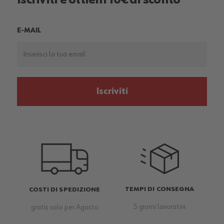
Iscriviti e ottieni 10€ di sconto
E-MAIL
Iscriviti
TEMPI DI CONSEGNA
COSTI DI SPEDIZIONE
5 giorni lavorativi
gratis solo per Agosto