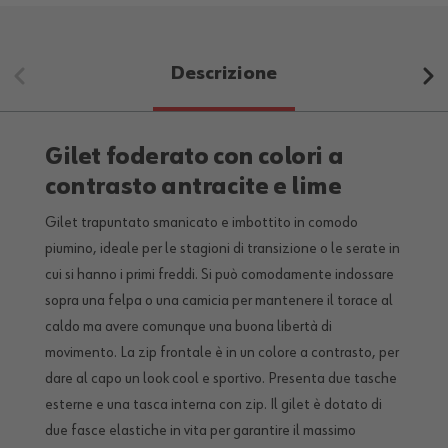
Descrizione
Gilet foderato con colori a
contrasto antracite e lime
Gilet trapuntato smanicato e imbottito in comodo
piumino, ideale per le stagioni di transizione o le serate in
cui si hanno i primi freddi. Si può comodamente indossare
sopra una felpa o una camicia per mantenere il torace al
caldo ma avere comunque una buona libertà di
movimento. La zip frontale è in un colore a contrasto, per
dare al capo un look cool e sportivo. Presenta due tasche
esterne e una tasca interna con zip. Il gilet è dotato di
due fasce elastiche in vita per garantire il massimo