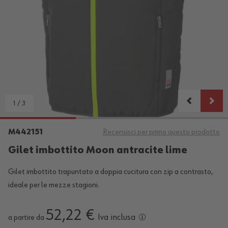
1
/
3
M442151
Recensisci per primo questo prodotto
Gilet imbottito Moon antracite lime
Gilet imbottito trapuntato a doppia cucitura con zip a contrasto,
ideale per le mezze stagioni.
52,22 €
Iva inclusa
a partire da