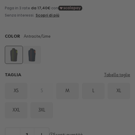
COLOR
Antracite/lime
TAGLIA
Tabella taglie
XS
S
M
L
XL
XXL
3XL
Sconti quantità