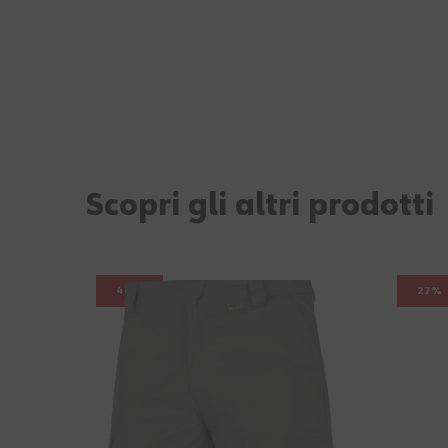
Scopri gli altri prodotti
40%
27%