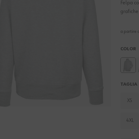
Felpa co
grafiche
a partire 
COLOR
TAGLIA
XS
4XL