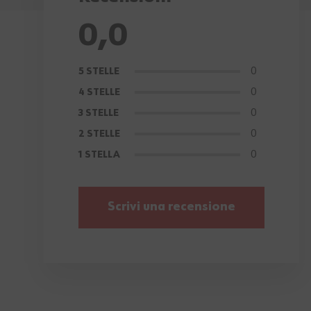
0,0
0
5 STELLE
0
4 STELLE
0
3 STELLE
0
2 STELLE
0
1 STELLA
Scrivi una recensione