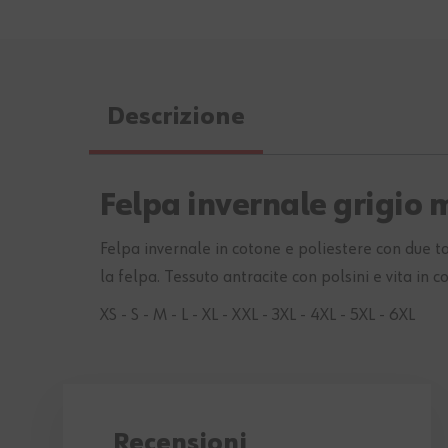
Descrizione
Felpa invernale grigio 
Felpa invernale in cotone e poliestere con due t
la felpa. Tessuto antracite con polsini e vita in c
XS - S - M - L - XL - XXL - 3XL - 4XL - 5XL - 6XL
Recensioni