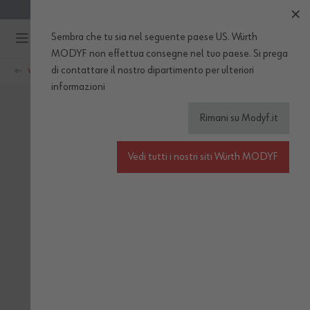
SAREMO CHIUSI DAL 10 AL 16 AGOSTO
SPEDIZIONI GRATIS
in Agosto
Salta al contenuto
Sembra che tu sia nel seguente paese US. Würth
MODYF non effettua consegne nel tuo paese.
Si prega
di
contattare il nostro dipartimento
per ulteriori
WÜRTH MODYF
informazioni
Rimani su Modyf.it
Vedi tutti i nostri siti Würth MODYF