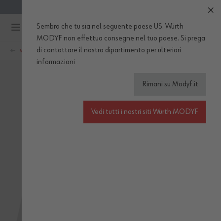
SAREMO CHIUSI DAL 10 AL 16 AGOSTO
SPEDIZIONI GRATIS
in Agosto
Salta al contenuto
Sembra che tu sia nel seguente paese US. Würth
MODYF non effettua consegne nel tuo paese.
Si prega
di
contattare il nostro dipartimento
per ulteriori
WÜRTH MODYF
informazioni
Rimani su Modyf.it
Vedi tutti i nostri siti Würth MODYF