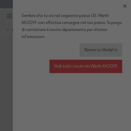
SAREMO CHIUSI DAL 10 AL 16 AGOSTO
SPEDIZIONI GRATIS
in Agosto
Salta al contenuto
Sembra che tu sia nel seguente paese US. Würth
MODYF non effettua consegne nel tuo paese.
Si prega
di
contattare il nostro dipartimento
per ulteriori
WÜRTH MODYF
informazioni
Rimani su Modyf.it
Vedi tutti i nostri siti Würth MODYF