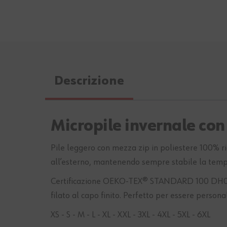
Descrizione
Micropile invernale con
Pile leggero con mezza zip in poliestere 100% ri
all’esterno, mantenendo sempre stabile la tempe
Certificazione OEKO-TEX® STANDARD 100 DH02012
filato al capo finito. Perfetto per essere personal
XS - S - M - L - XL - XXL - 3XL - 4XL - 5XL - 6XL