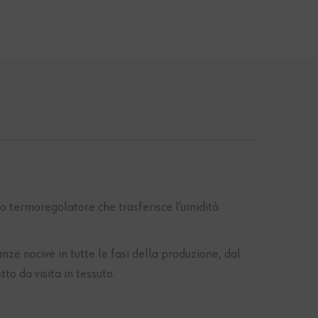
o termoregolatore che trasferisce l’umidità
nocive in tutte le fasi della produzione, dal
to da visita in tessuto.