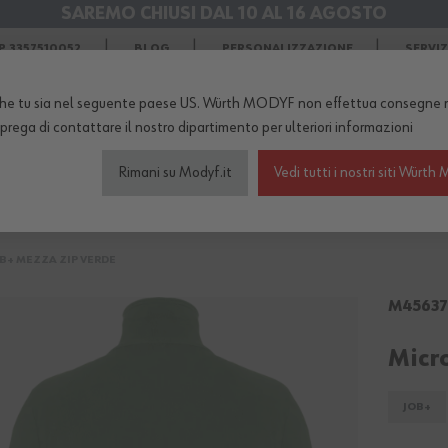
SAREMO CHIUSI DAL 10 AL 16 AGOSTO
SPEDIZIONI GRATIS
in Agosto
 3357510052
BLOG
PERSONALIZZAZIONE
SERVI
he tu sia nel seguente paese US. Würth MODYF non effettua consegne n
TERNO DEL NEGOZIO...
 prega di
contattare il nostro dipartimento
per ulteriori informazioni
Rimani su Modyf.it
Vedi tutti i nostri siti Wür
igliamento da lavoro
Scarpe antinfortunistiche
Abb
OB+ MEZZA ZIP VERDE
M45637
Micr
JOB+