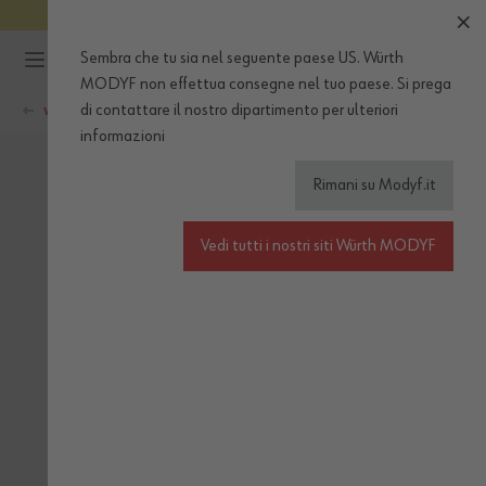
SPEDIZIONI GRATIS
in Agosto
SAREMO CHIUSI DAL 10 AL 16 AGOSTO
Salta al contenuto
Sembra che tu sia nel seguente paese US. Würth
MODYF non effettua consegne nel tuo paese.
Si prega
di
contattare il nostro dipartimento
per ulteriori
WÜRTH MODYF
informazioni
Rimani su Modyf.it
Vedi tutti i nostri siti Würth MODYF