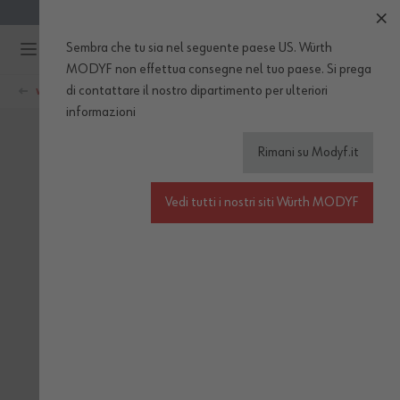
SAREMO CHIUSI DAL 10 AL 16 AGOSTO
SPEDIZIONI GRATIS
in Agosto
Salta al contenuto
Sembra che tu sia nel seguente paese US. Würth
MODYF non effettua consegne nel tuo paese.
Si prega
di
contattare il nostro dipartimento
per ulteriori
WÜRTH MODYF
informazioni
Rimani su Modyf.it
Vedi tutti i nostri siti Würth MODYF