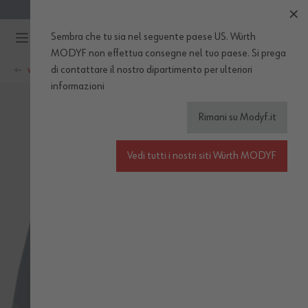
SAREMO CHIUSI DAL 10 AL 16 AGOSTO
SPEDIZIONI GRATIS
in Agosto
Salta al contenuto
Sembra che tu sia nel seguente paese US. Würth
MODYF non effettua consegne nel tuo paese.
Si prega
di
contattare il nostro dipartimento
per ulteriori
WÜRTH MODYF
informazioni
Rimani su Modyf.it
Vedi tutti i nostri siti Würth MODYF