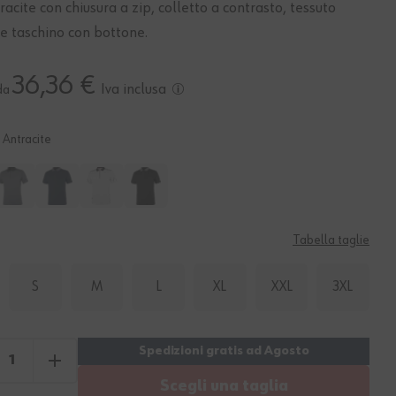
racite con chiusura a zip, colletto a contrasto, tessuto
 e taschino con bottone.
36,36 €
Iva inclusa
da
Antracite
Tabella taglie
S
M
L
XL
XXL
3XL
Scegli una taglia