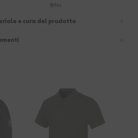
No
riale e cura del prodotto
umenti