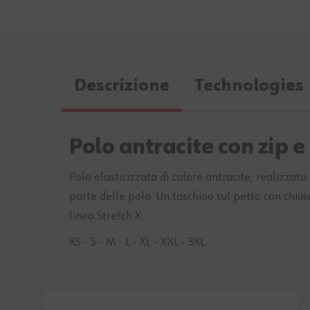
36
Descrizione
Technologies
Polo antracite con zip e
Polo elasticizzata di colore antracite, realizzat
parte delle polo. Un taschino sul petto con chiusu
linea Stretch X
XS - S - M - L - XL - XXL - 3XL