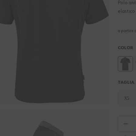
Polo ant
elastico
a partire 
COLOR
TAGLIA
XS