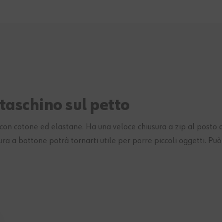
0°
 taschino sul petto
a con cotone ed elastane. Ha una veloce chiusura a zip al posto
ra a bottone potrà tornarti utile per porre piccoli oggetti. Può 