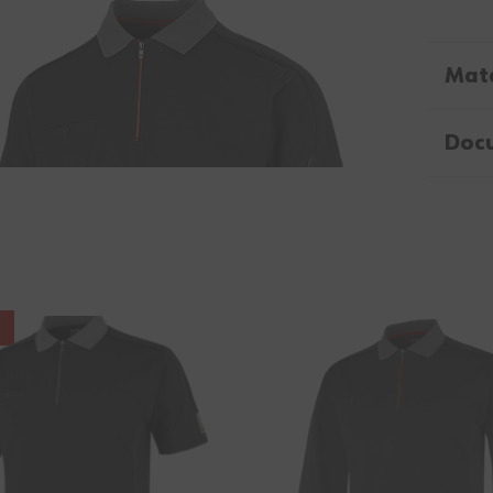
Mate
Doc