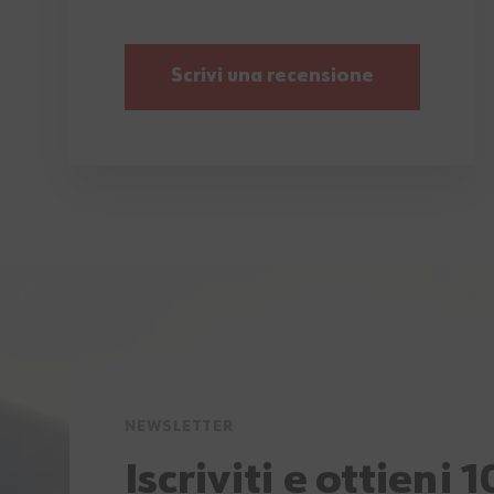
Scrivi una recensione
NEWSLETTER
Iscriviti e ottieni 