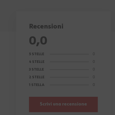
Recensioni
0,0
0
5 STELLE
0
4 STELLE
0
3 STELLE
0
2 STELLE
0
1 STELLA
Scrivi una recensione