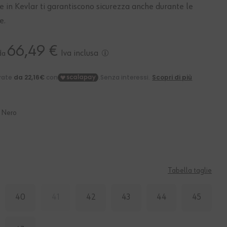
re in Kevlar ti garantiscono sicurezza anche durante le
e.
66,49 €
Iva inclusa
da
Nero
Tabella taglie
40
41
42
43
44
45