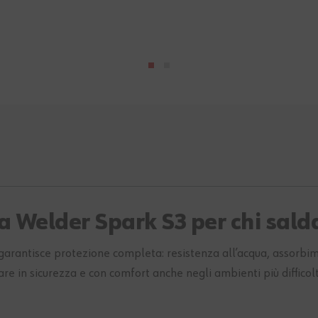
a Welder Spark S3 per chi sald
garantisce protezione completa: resistenza all’acqua, assorbim
are in sicurezza e con comfort anche negli ambienti più difficolt