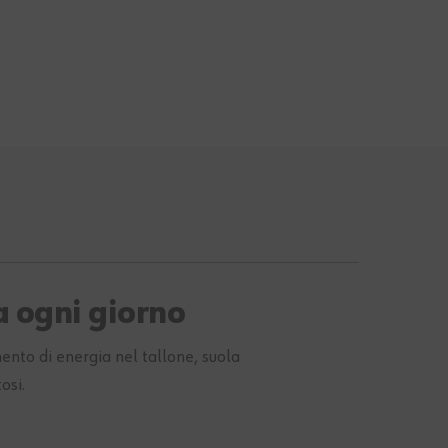
a ogni giorno
ento di energia nel tallone, suola
osi.