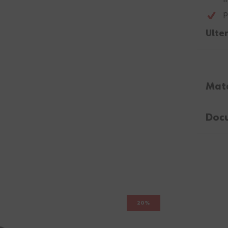
p
Ulter
Mate
Doc
20%