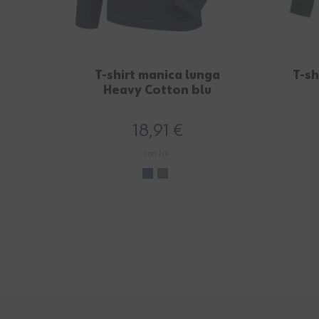
T-shirt manica lunga
T-sh
Heavy Cotton blu
18,91 €
con Iva.