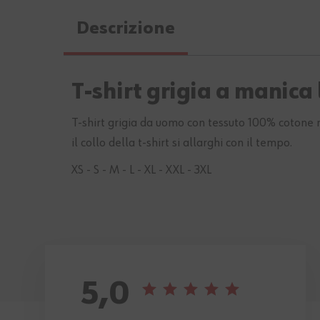
Descrizione
T-shirt grigia a manic
T-shirt grigia da uomo con tessuto 100% cotone mo
il collo della t-shirt si allarghi con il tempo.
XS - S - M - L - XL - XXL - 3XL
5,0