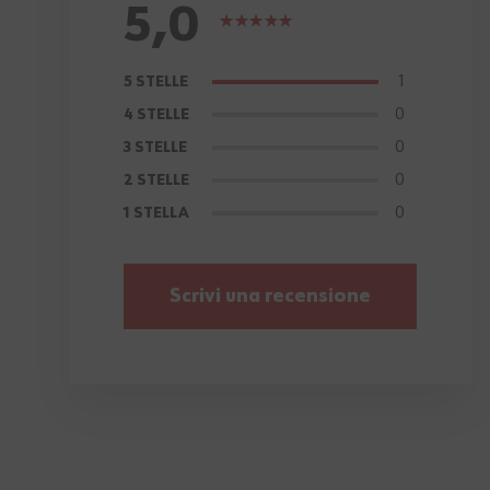
5,0
Valutazione:
100%
1
5 STELLE
0
4 STELLE
0
3 STELLE
0
2 STELLE
0
1 STELLA
Scrivi una recensione