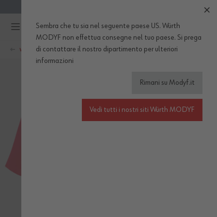
SAREMO CHIUSI DAL 10 AL 16 AGOSTO
SPEDIZIONI GRATIS
in Agosto
Salta al contenuto
Sembra che tu sia nel seguente paese US. Würth
MODYF non effettua consegne nel tuo paese.
Si prega
di
contattare il nostro dipartimento
per ulteriori
WÜRTH MODYF
informazioni
Rimani su Modyf.it
Vedi tutti i nostri siti Würth MODYF