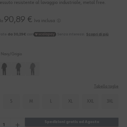
tessuto resistente al lavaggio industriale, metal free.
90,89 €
Iva inclusa
da
Navy/grigio
Tabella taglie
S
M
L
XL
XXL
3XL