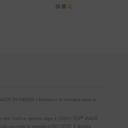
ADE IN GREEN. I bottoni e le cerniere sono in
co in vita. Inoltre, questo capo è OEKO-TEX® MADE
iali secondo lo standard ISO 15797. È dotata