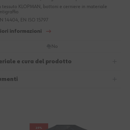
n tessuto KLOPMAN, bottoni e cerniere in materiale
ntigraffio
N 14404, EN ISO 15797
iori informazioni
No
riale e cura del prodotto
umenti
25%