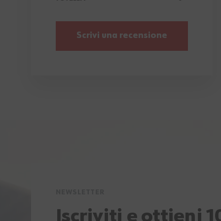
Scrivi una recensione
NEWSLETTER
Iscriviti e ottieni 