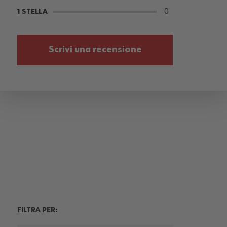
0
1 STELLA
Scrivi una recensione
FILTRA PER: