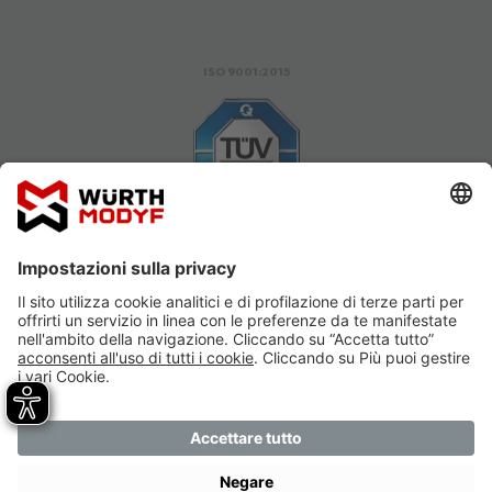
ISO 9001:2015
SOSTENIBILITÀ ECOVADIS
RECENSIONI VERIFICATE