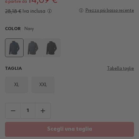
a partire da
Prezzo più basso recente
Iva inclusa
28,18 €
COLOR
Navy
TAGLIA
Tabella taglie
XL
XXL
Scegli una taglia