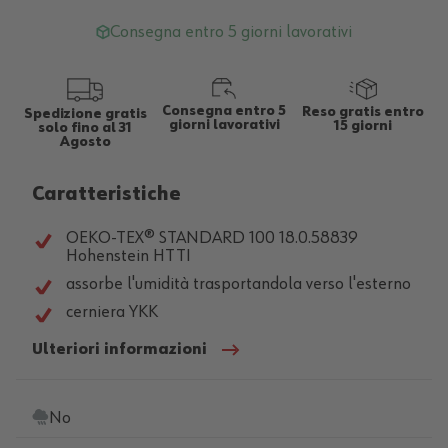
Consegna entro 5 giorni lavorativi
Consegna entro 5
Reso gratis entro
Spedizione gratis
giorni lavorativi
15 giorni
solo fino al 31
Agosto
Caratteristiche
OEKO-TEX® STANDARD 100 18.0.58839
Hohenstein HTTI
assorbe l'umidità trasportandola verso l'esterno
cerniera YKK
Ulteriori informazioni
No