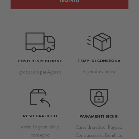
Iscriviti
TEMPI DI CONSEGNA
COSTI DI SPEDIZIONE
5 giorni lavorativi
gratis solo per Agosto
RESO GRATUITO
PAGAMENTI SICURI
entro 15 giorni dalla
Carta di credito, Paypal,
consegna
Contrassegno, Bonifico,