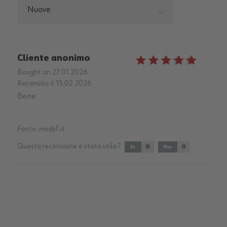
Nuove
Cliente anonimo
Bought on 27.01.2026
Recensito il 15.02.2026
Bene
Fonte:
modyf.it
Questa recensione è stata utile?
0
0
Sì
No