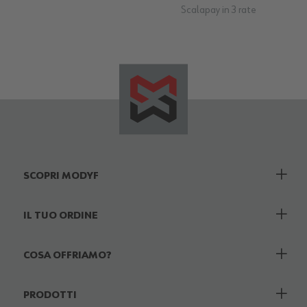
Scalapay in 3 rate
SCOPRI MODYF
IL TUO ORDINE
COSA OFFRIAMO?
PRODOTTI