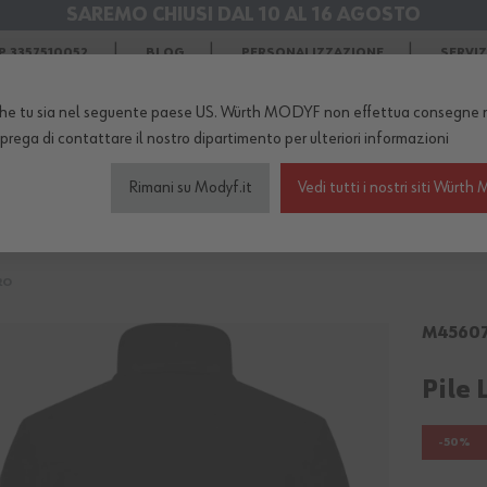
SAREMO CHIUSI DAL 10 AL 16 AGOSTO
SPEDIZIONI GRATIS
in Agosto
 3357510052
BLOG
PERSONALIZZAZIONE
SERVI
he tu sia nel seguente paese US. Würth MODYF non effettua consegne n
TERNO DEL NEGOZIO...
 prega di
contattare il nostro dipartimento
per ulteriori informazioni
Rimani su Modyf.it
Vedi tutti i nostri siti Wür
igliamento da lavoro
Scarpe antinfortunistiche
Abb
RO
M4560
Pile 
-50%