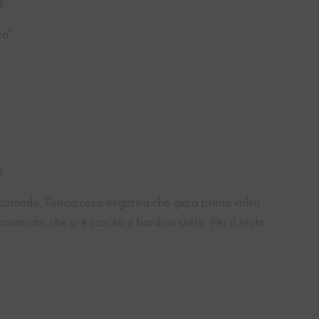
ta'
comodo, l'unica cosa negativa che già a prima volta
contrato che si è scucito il bordino sotto. Per il resto