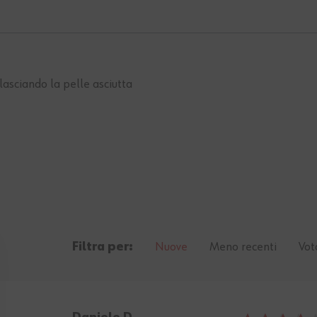
lasciando la pelle asciutta
Filtra per:
Nuove
Meno recenti
Vot