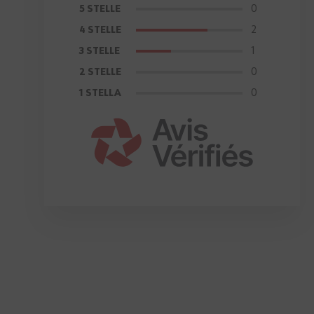
0
5 STELLE
2
4 STELLE
1
3 STELLE
0
2 STELLE
0
1 STELLA