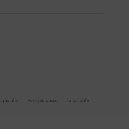
o più alto
Voto più basso
La più utile