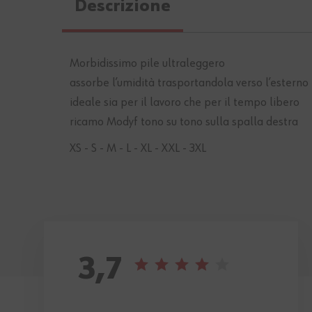
Descrizione
Morbidissimo pile ultraleggero
assorbe l’umidità trasportandola verso l’esterno 
ideale sia per il lavoro che per il tempo libero
ricamo Modyf tono su tono sulla spalla destra
XS - S - M - L - XL - XXL - 3XL
3,7