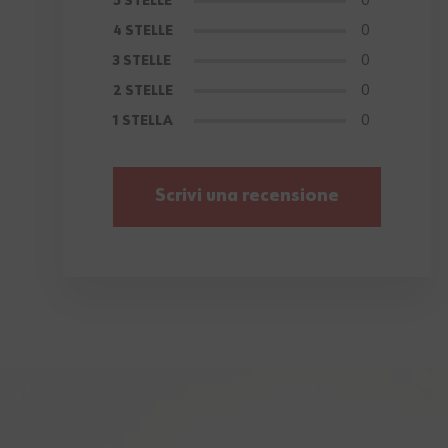
0
5 STELLE
0
4 STELLE
0
3 STELLE
0
2 STELLE
0
1 STELLA
Scrivi una recensione