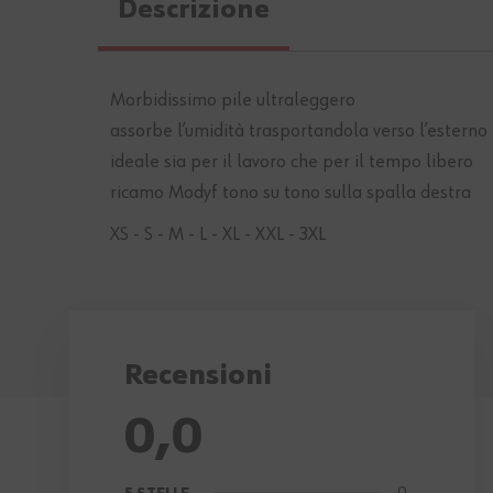
Descrizione
Morbidissimo pile ultraleggero
assorbe l’umidità trasportandola verso l’esterno 
ideale sia per il lavoro che per il tempo libero
ricamo Modyf tono su tono sulla spalla destra
XS - S - M - L - XL - XXL - 3XL
Recensioni
0,0