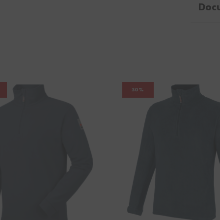
Doc
30%