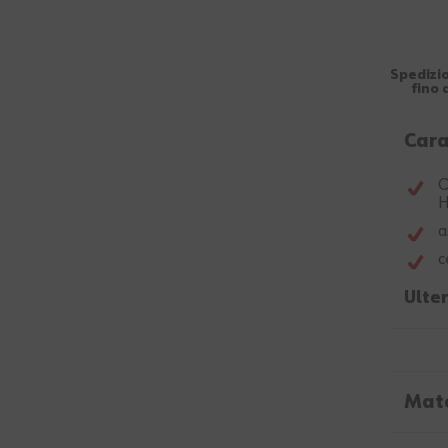
Spedizio
fino 
Cara
O
H
a
c
Ulter
Mate