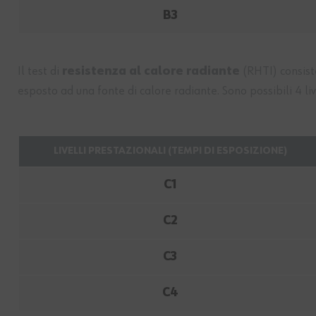
B3
Il test di
resistenza al calore radiante
(RHTI) consist
esposto ad una fonte di calore radiante. Sono possibili 4 liv
LIVELLI PRESTAZIONALI (TEMPI DI ESPOSIZIONE)
C1
C2
C3
C4