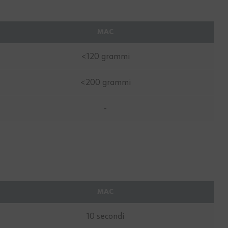
MAC
<120 grammi
<200 grammi
-
MAC
10 secondi