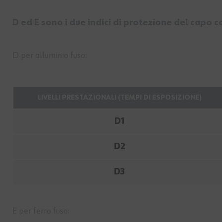
D ed E sono i due indici di protezione del capo co
D per alluminio fuso:
LIVELLI PRESTAZIONALI (TEMPI DI ESPOSIZIONE)
D1
D2
D3
E per ferro fuso: