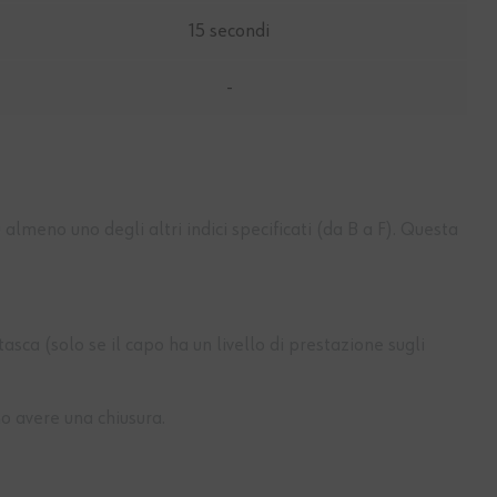
15 secondi
-
lmeno uno degli altri indici specificati (da B a F). Questa
sca (solo se il capo ha un livello di prestazione sugli
no avere una chiusura.