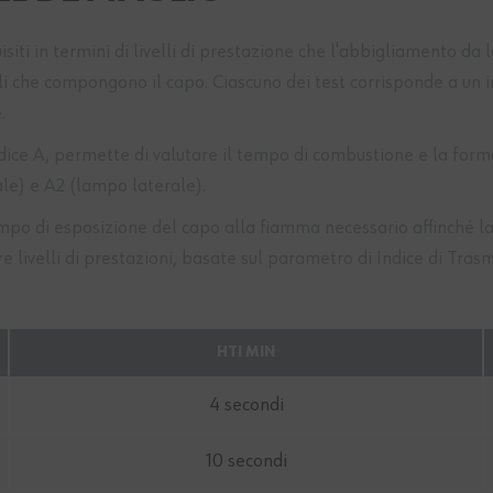
siti in termini di livelli di prestazione che l'abbigliamento da
 che compongono il capo. Ciascuno dei test corrisponde a un indi
.
ndice A, permette di valutare il tempo di combustione e la form
ale) e A2 (lampo laterale).
empo di esposizione del capo alla fiamma necessario affinché l
 livelli di prestazioni, basate sul parametro di Indice di Trasm
HTI MIN
4 secondi
10 secondi