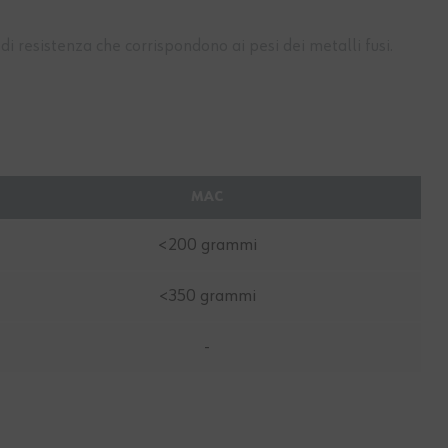
 di resistenza che corrispondono ai pesi dei metalli fusi.
MAC
<200 grammi
<350 grammi
-