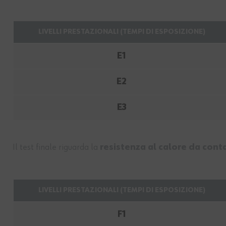
LIVELLI PRESTAZIONALI (TEMPI DI ESPOSIZIONE)
E1
E2
E3
Il test finale riguarda la
resistenza al calore da cont
LIVELLI PRESTAZIONALI (TEMPI DI ESPOSIZIONE)
F1