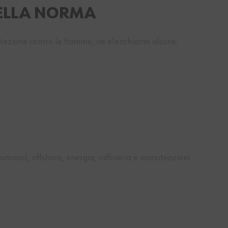
DELLA NORMA
rotezione contro le fiamme, ne elenchiamo alcune:
lluminio), offshore, energia, raffineria e manutenzioni