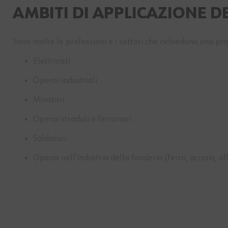
AMBITI DI APPLICAZIONE 
Sono molte le professioni e i settori che richiedono una p
Elettricisti
Operai industriali
Minatori
Operai stradali e ferroviari
Saldatori
Operai nell'industria della fonderia (ferro, acciaio, a