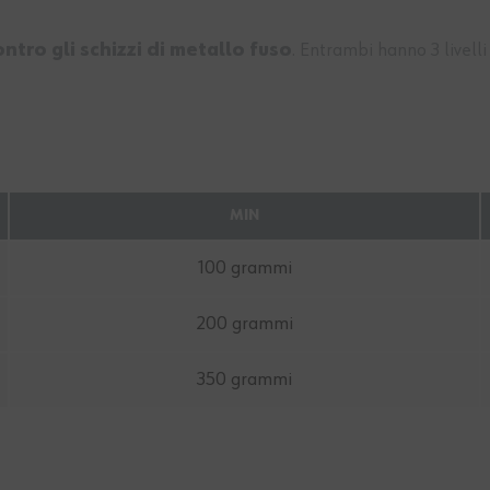
ntro gli schizzi di metallo fuso
. Entrambi hanno 3 livelli
MIN
100 grammi
200 grammi
350 grammi